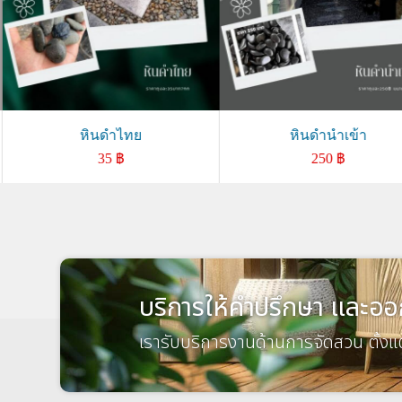
หินดำไทย
หินดำนำเข้า
35
฿
250
฿
บริการให้คำปรึกษา และออ
เรารับบริการงานด้านการจัดสวน ตั้