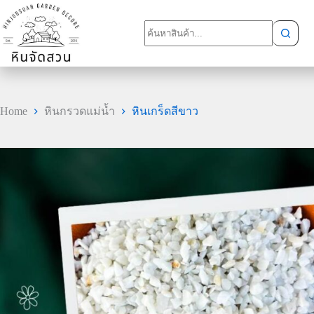
Home
หินกรวดแม่น้ำ
หินเกร็ดสีขาว