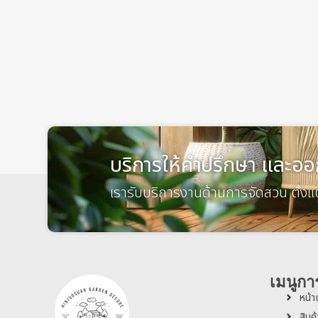
บริการให้คำปรึกษา และออ
เรารับบริการงานด้านการจัดสวน ตั้
เมนูกา
หน้
สินค