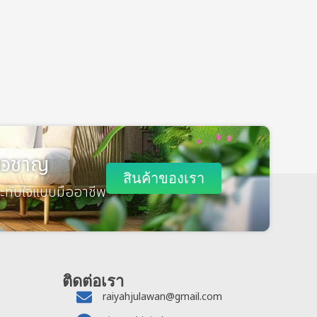
่ยวชาญ
สินค้าของเรา
ะทับใจแบบมืออาชีพ
ติดต่อเรา
raiyahjulawan@gmail.com