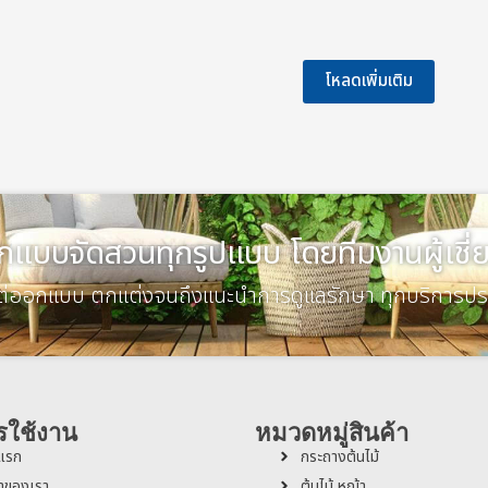
โหลดเพิ่มเติม
กแบบจัดสวนทุกรูปแบบ โดยทีมงานผู้เชี
งแต่ออกแบบ ตกแต่งจนถึงแนะนำการดูแลรักษา ทุกบริการปร
รใช้งาน
หมวดหมู่สินค้า
าแรก
กระถางต้นไม้
้าของเรา
ต้นไม้ หญ้า