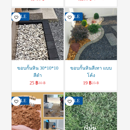
SALE
SALE
ขอบกั้นหิน 30*10*10
ขอบกั้นหินสีเทา แบบ
สีดำ
โค้ง
25
฿
19
฿
30
฿
25
฿
SALE
SALE