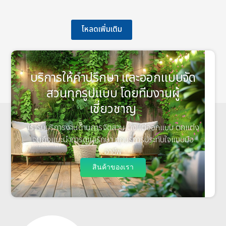
โหลดเพิ่มเติม
บริการให้คำปรึกษา และออกแบบจัด
สวนทุกรูปแบบ โดยทีมงานผู้
เชี่ยวชาญ
เรารับบริการงานด้านการจัดสวน ตั้งแต่ออกแบบ ตกแต่ง
จนถึงแนะนำการดูแลรักษา ทุกบริการประทับใจแบบมือ
อาชีพ
สินค้าของเรา