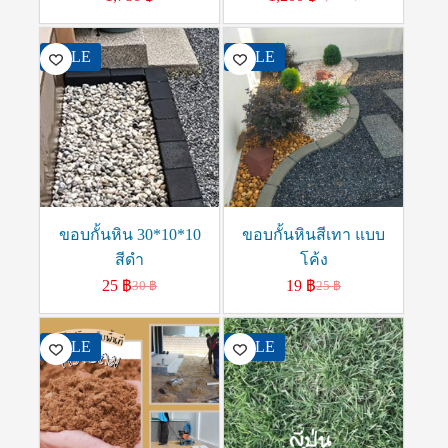
SALE
SALE
ขอบกั้นหิน 30*10*10
ขอบกั้นหินสีเทา แบบ
สีดำ
โค้ง
25
฿
19
฿
30
฿
25
฿
SALE
SALE