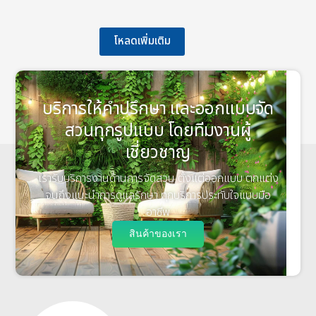
โหลดเพิ่มเติม
บริการให้คำปรึกษา และออกแบบจัด
สวนทุกรูปแบบ โดยทีมงานผู้
เชี่ยวชาญ
เรารับบริการงานด้านการจัดสวน ตั้งแต่ออกแบบ ตกแต่ง
จนถึงแนะนำการดูแลรักษา ทุกบริการประทับใจแบบมือ
อาชีพ
สินค้าของเรา