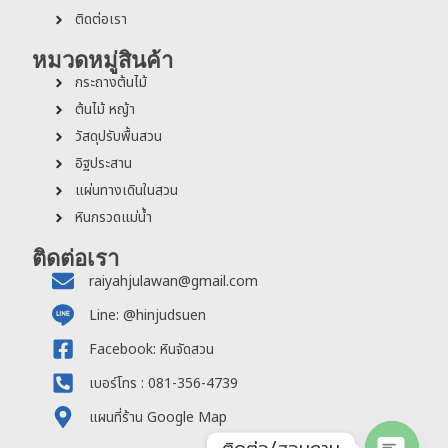
ติดต่อเรา
หมวดหมู่สินค้า
กระถางต้นไม้
ต้นไม้ หญ้า
วัสดุปรับพื้นสวน
อิฐประสาน
แผ่นทางเดินในสวน
หินกรวดแม่น้ำ
ติดต่อเรา
raiyahjulawan@gmail.com
Line: @hinjudsuen
Facebook: หินจัดสวน
เบอร์โทร : 081-356-4739
แผนที่ร้าน Google Map
ติดต่อ/สอบถาม