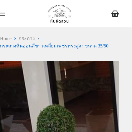
Home
กระถาง
กระถางหินอ่อนสีขาวเหลี่ยมเพชรทรงสูง : ขนาด 35/50