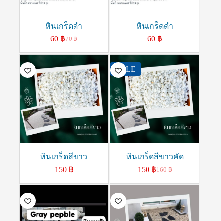
หินเกร็ดดำ
หินเกร็ดดำ
60
฿
60
฿
70
฿
SALE
หินเกร็ดสีขาว
หินเกร็ดสีขาวคัด
150
฿
150
฿
160
฿