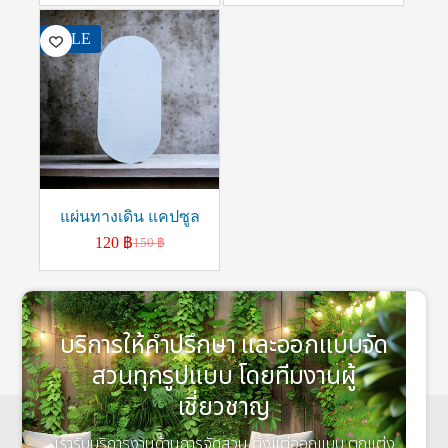
SALE
แผ่นทางเดิน แคปซูล
120
฿
150
฿
บริการให้คำปรึกษา และออกแบบจัด
สวนทุกรูปแบบ โดยทีมงานผู้
เชี่ยวชาญ
เรารับบริการงานด้านการจัดสวน ตั้งแต่ออกแบบ ตกแต่ง